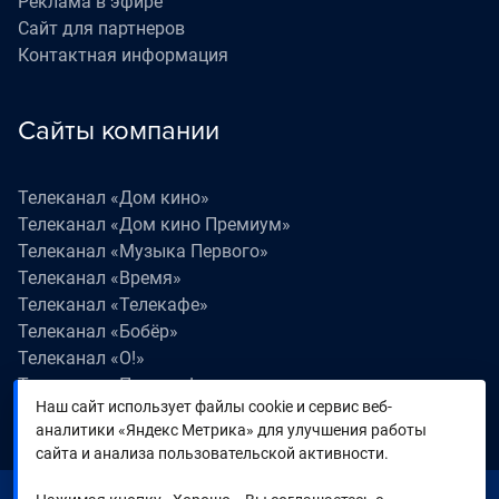
Реклама в эфире
Сайт для партнеров
Контактная информация
Сайты компании
Телеканал «Дом кино»
Телеканал «Дом кино Премиум»
Телеканал «Музыка Первого»
Телеканал «Время»
Телеканал «Телекафе»
Телеканал «Бобёр»
Телеканал «О!»
Телеканал «Поехали!»
Наш сайт использует файлы cookie и сервис веб-
Телеканал «Победа»
аналитики «Яндекс Метрика» для улучшения работы
Телеканал «Лапки LIVE»
сайта и анализа пользовательской активности.