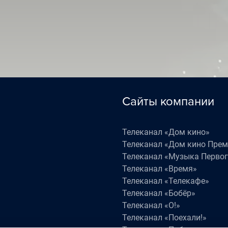
5:40
«Наедине со всеми» (16+)
6:30
«Жизнь как в кино» (16+)
Сайты компании
Телеканал «Дом кино»
Телеканал «Дом кино Пре
Телеканал «Музыка Первог
Телеканал «Время»
Телеканал «Телекафе»
Телеканал «Бобёр»
Телеканал «О!»
Телеканал «Поехали!»