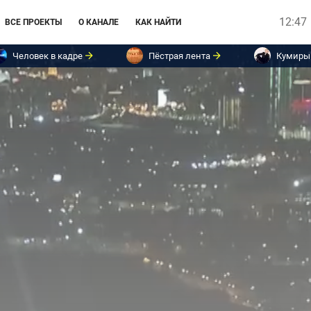
12:47
ВСЕ ПРОЕКТЫ
О КАНАЛЕ
КАК НАЙТИ
Человек в кадре
Пёстрая лента
Кумиры