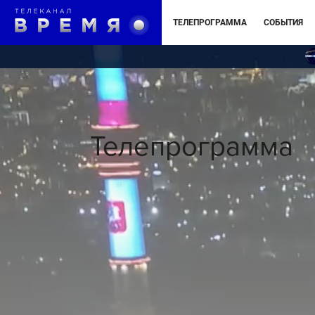
ТЕЛЕПРОГРАММА
СОБЫТИЯ
Телепрограмма