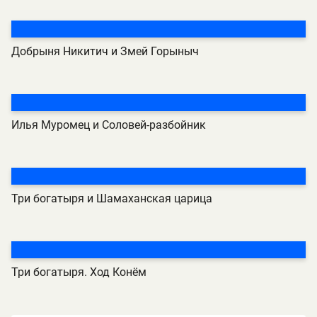
Добрыня Никитич и Змей Горыныч
Илья Муромец и Соловей-разбойник
Три богатыря и Шамаханская царица
Три богатыря. Ход Конём