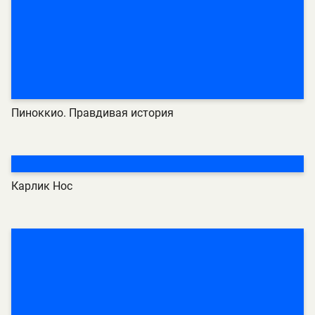
Пиноккио. Правдивая история
Карлик Нос