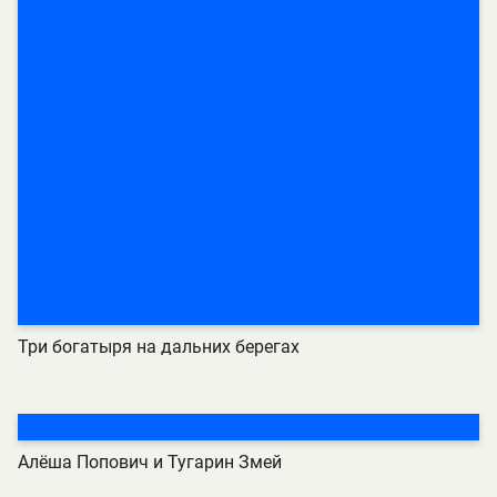
Три богатыря на дальних берегах
Алёша Попович и Тугарин Змей