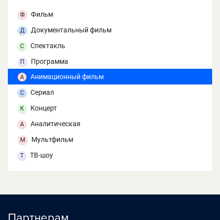
Фильм
Ф
Документальный фильм
Д
Спектакль
С
Программа
П
Анимационный фильм
А
Сериал
С
Концерт
К
Аналитическая
А
Мультфильм
М
ТВ-шоу
Т
Партнерам