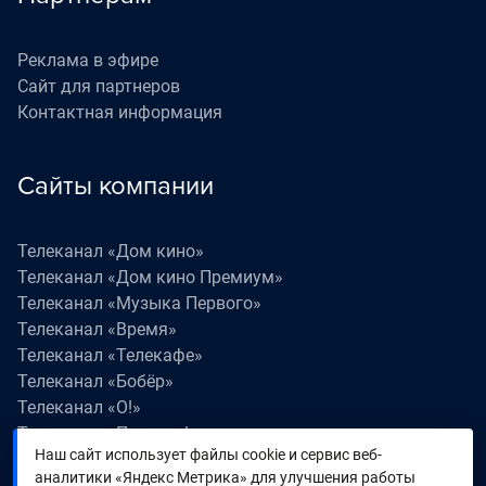
Реклама в эфире
Сайт для партнеров
Контактная информация
Сайты компании
Телеканал «Дом кино»
Телеканал «Дом кино Премиум»
Телеканал «Музыка Первого»
Телеканал «Время»
Телеканал «Телекафе»
Телеканал «Бобёр»
Телеканал «О!»
Телеканал «Поехали!»
Наш сайт использует файлы cookie и сервис веб-
Телеканал «Победа»
аналитики «Яндекс Метрика» для улучшения работы
Телеканал «Лапки LIVE»