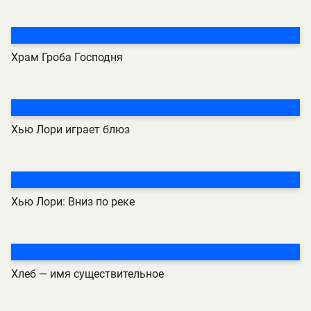
Храм Гроба Господня
Хью Лори играет блюз
Хью Лори: Вниз по реке
Хлеб — имя существительное