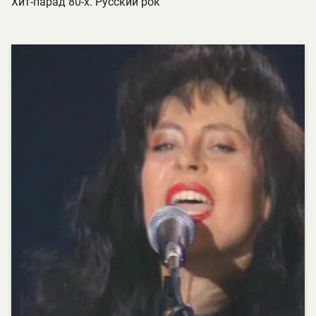
Хит-парад 80-х. Русский рок