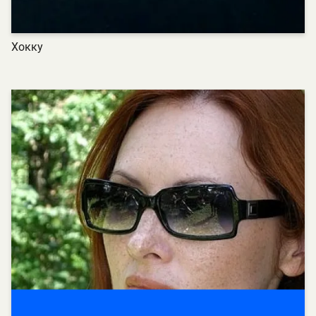
Хокку