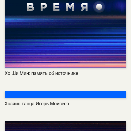
Хо Ши Мин: память об источнике
Хозяин танца Игорь Моисеев