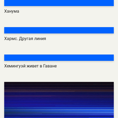
Ханума
Хармс. Другая линия
Хемингуэй живет в Гаване