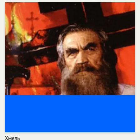
Хмель