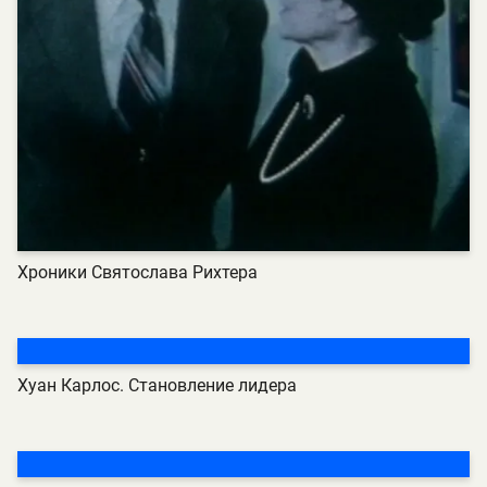
Хроники Святослава Рихтера
Хуан Карлос. Становление лидера