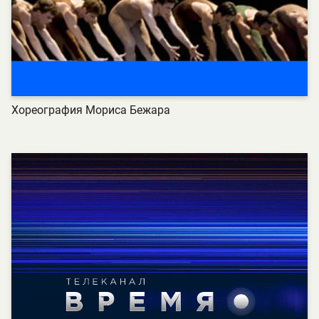
Хореография Мориса Бежара