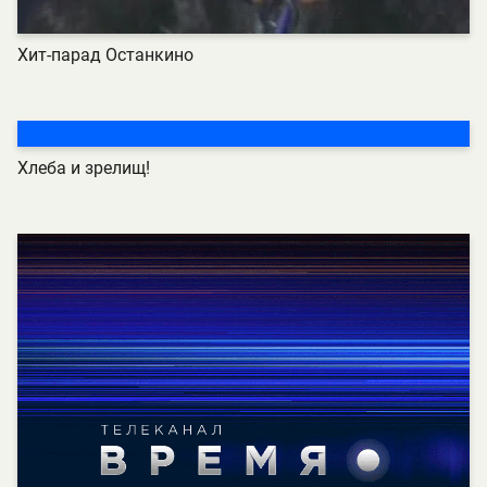
Хит-парад Останкино
Хлеба и зрелищ!