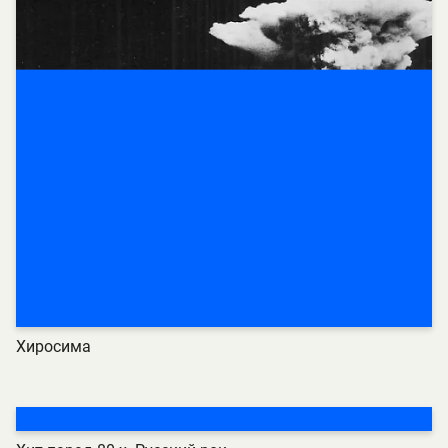
Хиросима