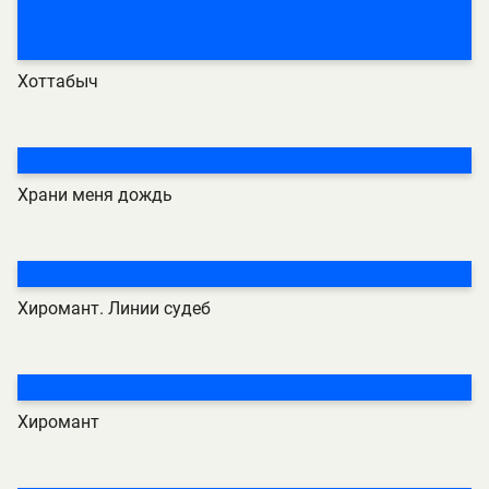
Хоттабыч
Храни меня дождь
Хиромант. Линии судеб
Хиромант