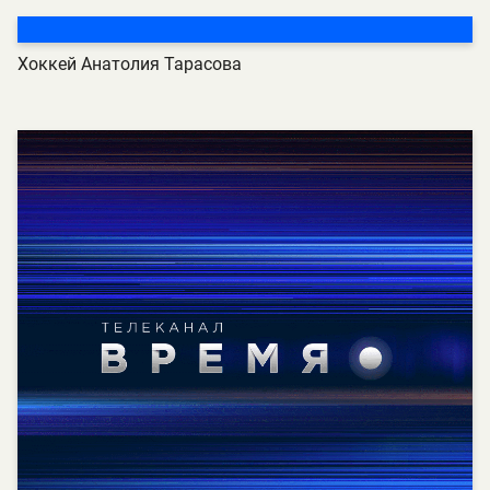
Хоккей Анатолия Тарасова