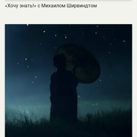
«Хочу знать!» с Михаилом Ширвиндтом