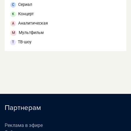
Сериал
С
Концерт
К
Аналитическая
А
Мультфильм
М
ТВ-шоу
Т
Партнерам
Реклама в эфире