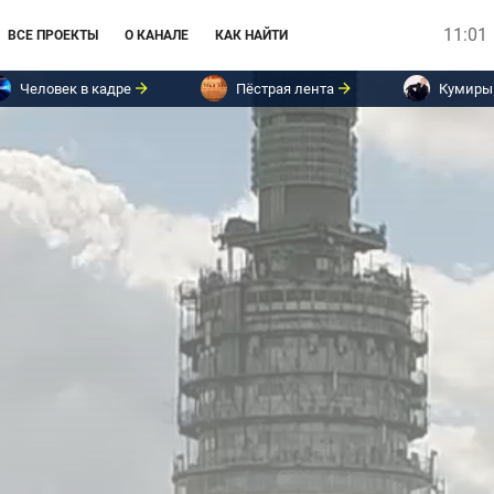
11:01
ВСЕ ПРОЕКТЫ
О КАНАЛЕ
КАК НАЙТИ
Человек в кадре
Пёстрая лента
Кумиры