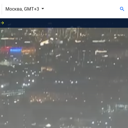
Москва, GMT+3