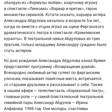
обалдую из «Формулы любви», азартному игроку
в спектакле «Ленкома» «Варвар и еретик», герою
множества сериалов. Кстати сказать, карьера актера
Александра Абдулова началась в возрасте 5-и лет,
когда он вместе с отцом играл на сцене Ферганского
драматического театра в спектакле «Кремлевские
куранты». В театральной семье Абдуловых из трех
братьев, только младшему Александру суждено было
стать актером.
Ко дню рождения Александра Абдулова канал Время
представляет программу «Возвращение домой».
Всенародно любимый актер гуляет по ферганским
улочкам, показывает памятные места, встречается
со старыми друзьями и рассказывает о себе. Также
в нашем эфире — телеспектакль «Карманный театр»,
главные роли — у самой блистательной театральной
семейной пары Александр Абдулов — Ирина
Алферова. 1988 год. Они молоды, счастливы