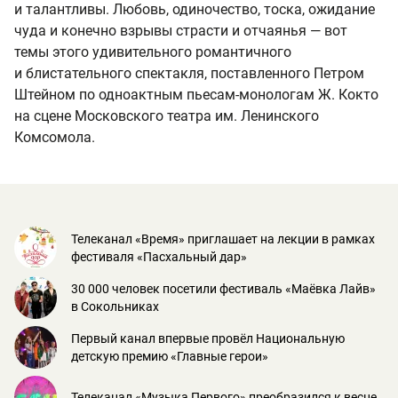
и талантливы. Любовь, одиночество, тоска, ожидание
чуда и конечно взрывы страсти и отчаянья — вот
темы этого удивительного романтичного
и блистательного спектакля, поставленного Петром
Штейном по одноактным пьесам-монологам Ж. Кокто
на сцене Московского театра им. Ленинского
Комсомола.
Телеканал «Время» приглашает на лекции в рамках
фестиваля «Пасхальный дар»
30 000 человек посетили фестиваль «Маёвка Лайв»
в Сокольниках
Первый канал впервые провёл Национальную
детскую премию «Главные герои»
Телеканал «Музыка Первого» преобразился к весне