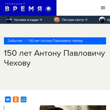
Человек в кадре
Пёстрая лента
К
События
150 лет Антону Павловичу Чехову
150 лет Антону Павловичу
Чехову