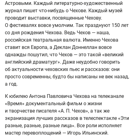
Астровыми. Каждый литературно-художественный
журнал пишет что-нибудь о Чехове. Каждый музей
проводит выставки, посвященные Чехову.
О фестивалях вовсе умолчим. Так празднуют 150 лет
со дня рождения Чехова. Ведь Чехов — наша,
российская театральная валюта. Именно Чехова
ставит вся Европа, а Деклан Доннеллан вовсе
однажды пошутил, что Чехов — это такой «великий
английский драматург». Даже неудобно говорить
об актуальности чеховских пьес и рассказов: они
просто современны, будто бы написаны не век назад,
а год.
К юбилею Антона Павловича Чехова на телеканале
«Время» документальный фильм о жизни
и творчестве писателя «А. П. Чехов», а так же
экранизация лучших рассказов в телеспектакле «Эти
разные, разные, разные лица». Все роли исполняет
мастер перевоплощений — Игорь Ильинский.