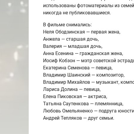
использованы фотоматериалы из семейн
никогда не публиковавшиеся.
В фильме снимались:
Неля Ободзинская — первая жена,
Анжела — старшая дочь,
Валерия — младшая дочь,
Анна Есенина — гражданская жена,
Иосиф Кобзон — мэтр советской эстрад
Екатерина Семенова — певица,
Владимир Шаинский — композитор,
Владимир Михайлов — музыкант, компо
Лариса Долина — певица,
Елена Пиковская — актриса,
Татьяна Саутенкова — племянница,
Любовь Омельяненко — подруга юности
Андрей Тепляков — друг семьи.