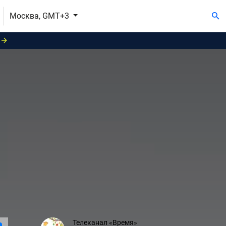
Москва, GMT+3
Телеканал «Время»