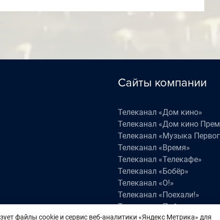
Сайты компании
Телеканал «Дом кино»
Телеканал «Дом кино Пре
Телеканал «Музыка Первог
Телеканал «Время»
Телеканал «Телекафе»
Телеканал «Бобёр»
Телеканал «О!»
Телеканал «Поехали!»
Телеканал «Победа»
зует файлы cookie и сервис веб-аналитики «Яндекс Метрика» для
Телеканал «Лапки LIVE»