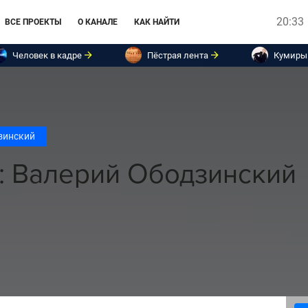
20:33
ВСЕ ПРОЕКТЫ
О КАНАЛЕ
КАК НАЙТИ
Человек в кадре
Пёстрая лента
Кумиры
зинский
: Валерий Ободзинский