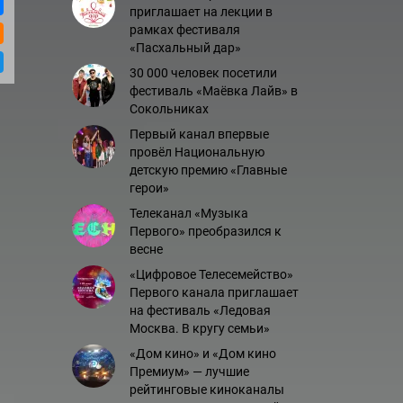
приглашает на лекции в
рамках фестиваля
«Пасхальный дар»
30 000 человек посетили
фестиваль «Маёвка Лайв» в
Сокольниках
Первый канал впервые
провёл Национальную
детскую премию «Главные
герои»
Телеканал «Музыка
Первого» преобразился к
весне
«Цифровое Телесемейство»
Первого канала приглашает
на фестиваль «Ледовая
Москва. В кругу семьи»
«Дом кино» и «Дом кино
Премиум» — лучшие
рейтинговые киноканалы