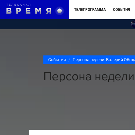
ТЕЛЕПРОГРАММА
СОБЫТИЯ
События
Персона недели: Валерий Обод
Персона недели