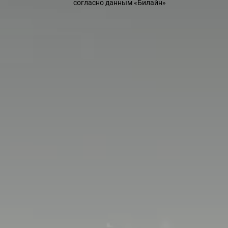
согласно данным «Билайн»