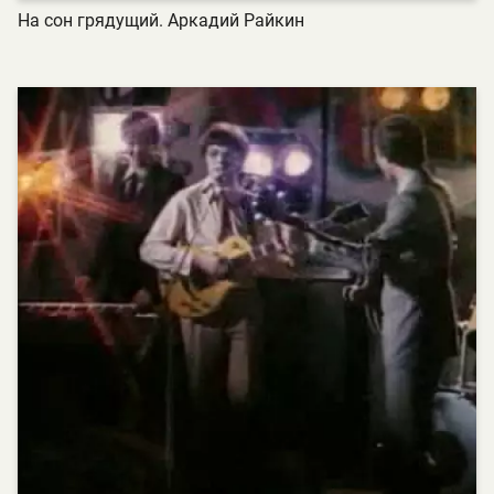
На сон грядущий. Аркадий Райкин