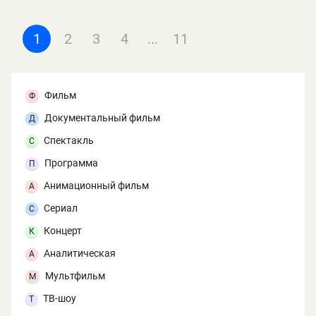
1
2
3
4
...
11
Фильм
Ф
Документальный фильм
Д
Спектакль
С
Программа
П
Анимационный фильм
А
Сериал
С
Концерт
К
Аналитическая
А
Мультфильм
М
ТВ-шоу
Т