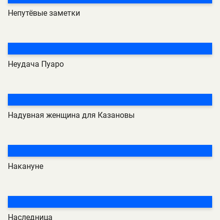
Непутёвые заметки
Неудача Пуаро
Надувная женщина для Казановы
Накануне
Наследница