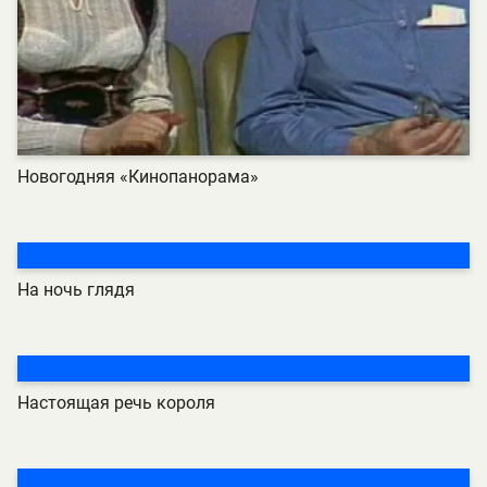
Новогодняя «Кинопанорама»
На ночь глядя
Настоящая речь короля