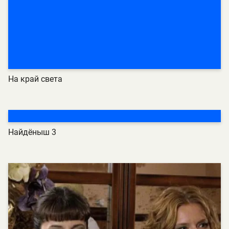
На край света
Найдёныш 3