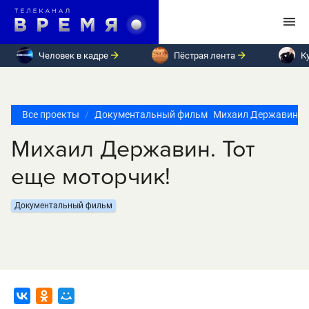
Человек в кадре
Пёстрая лента
К
Все проекты
Документальный фильм
Михаил Державин. Т
Михаил Державин. Тот
еще моторчик!
Документальный фильм