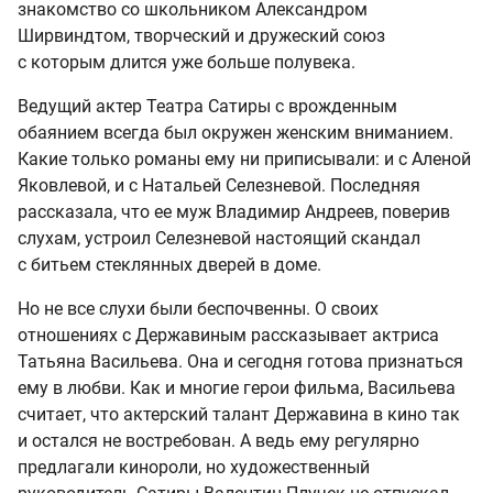
знакомство со школьником Александром
Ширвиндтом, творческий и дружеский союз
с которым длится уже больше полувека.
Ведущий актер Театра Сатиры с врожденным
обаянием всегда был окружен женским вниманием.
Какие только романы ему ни приписывали: и с Аленой
Яковлевой, и с Натальей Селезневой. Последняя
рассказала, что ее муж Владимир Андреев, поверив
слухам, устроил Селезневой настоящий скандал
с битьем стеклянных дверей в доме.
Но не все слухи были беспочвенны. О своих
отношениях с Державиным рассказывает актриса
Татьяна Васильева. Она и сегодня готова признаться
ему в любви. Как и многие герои фильма, Васильева
считает, что актерский талант Державина в кино так
и остался не востребован. А ведь ему регулярно
предлагали кинороли, но художественный