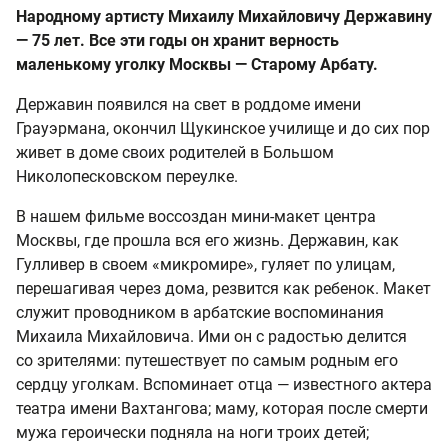
Народному артисту Михаилу Михайловичу Державину
— 75 лет. Все эти годы он хранит верность
маленькому уголку Москвы — Старому Арбату.
Державин появился на свет в роддоме имени
Грауэрмана, окончил Щукинское училище и до сих пор
живет в доме своих родителей в Большом
Николопесковском переулке.
В нашем фильме воссоздан мини-макет центра
Москвы, где прошла вся его жизнь. Державин, как
Гулливер в своем «микромире», гуляет по улицам,
перешагивая через дома, резвится как ребенок. Макет
служит проводником в арбатские воспоминания
Михаила Михайловича. Ими он с радостью делится
со зрителями: путешествует по самым родным его
сердцу уголкам. Вспоминает отца — известного актера
театра имени Вахтангова; маму, которая после смерти
мужа героически подняла на ноги троих детей;