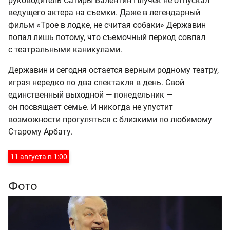
руководитель Сатиры Валентин Плучек не отпускал
ведущего актера на съемки. Даже в легендарный
фильм «Трое в лодке, не считая собаки» Державин
попал лишь потому, что съемочный период совпал
с театральными каникулами.
Державин и сегодня остается верным родному театру,
играя нередко по два спектакля в день. Свой
единственный выходной — понедельник —
он посвящает семье. И никогда не упустит
возможности прогуляться с близкими по любимому
Старому Арбату.
11 августа в 1:00
Фото