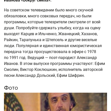
Иванова «Вокруг смеха».
На советском телевидении было много скучной
обязаловки, много совковых передач, но были
программы, которые телезрители смотрели от всей
души. Попробуйте сдержать улыбку, когда на сцену
выходят Карцев и Ильченко, Жванецкий, Хазанов,
Райкин, Тарапунька и Штепсель и другие веселые
люди. Популярная и единственная юмористическая
передача тогда просуществовала в эфире с 1978
по 1991 год. Ведущий — поэт-пародист Александр
Иванов. В этом выпуске программы участвуют: Ефим
Смолин, Виктор Коклюшкин, исполнитель авторской
песни Александр Дольский, Ефим Шифрин.
Фото