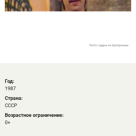
Фото: кадры из программы
Год:
1987
Страна:
СССР
Возрастное ограничение:
0+