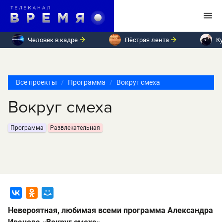
Человек в кадре
Пёстрая лента
К
Все проекты
Программа
Вокруг смеха
Вокруг смеха
Программа
Развлекательная
Невероятная, любимая всеми программа Александра