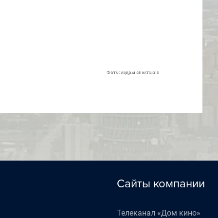
Фото: кадры спектакля
Сайты компании
Телеканал «Дом кино»