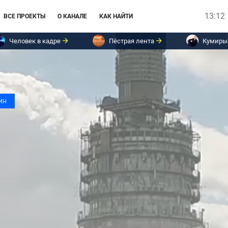
13:12
ВСЕ ПРОЕКТЫ
О КАНАЛЕ
КАК НАЙТИ
Человек в кадре
Пёстрая лента
Кумиры
ин