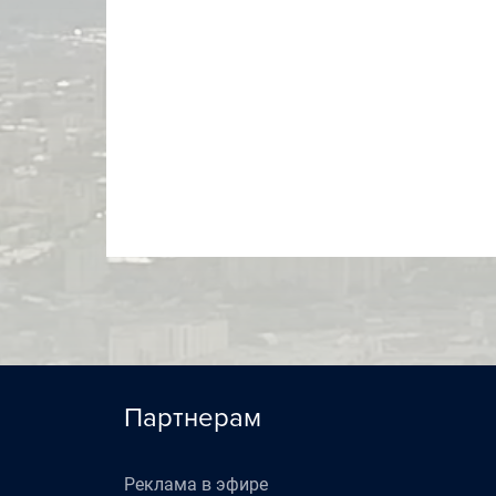
Партнерам
Реклама в эфире