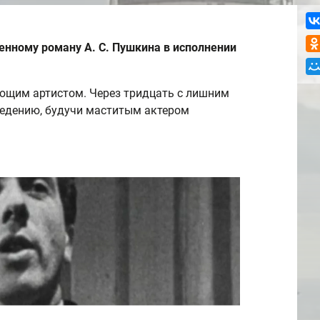
нному роману А. С. Пушкина в исполнении
ющим артистом. Через тридцать с лишним
ведению, будучи маститым актером