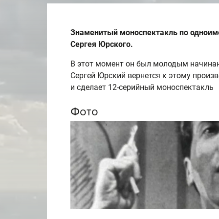
Знаменитый моноспектакль по одноиме
Сергея Юрского.
В этот момент он был молодым начина
Сергей Юрский вернется к этому произ
и сделает
12-серийный
моноспектакль
Фото