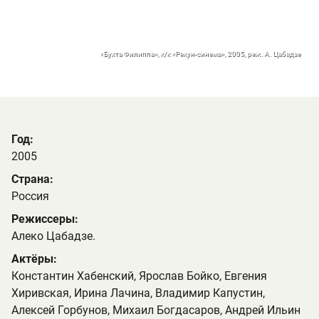
«Бухта Филиппа», к/к «Рекун-синема», 2005, реж. А. Цабадзе
Год:
2005
Страна:
Россия
Режиссеры:
Алеко Цабадзе.
Актёры:
Константин Хабенский, Ярослав Бойко, Евгения
Хиривская, Ирина Лачина, Владимир Капустин,
Алексей Горбунов, Михаил Богдасаров, Андрей Ильин