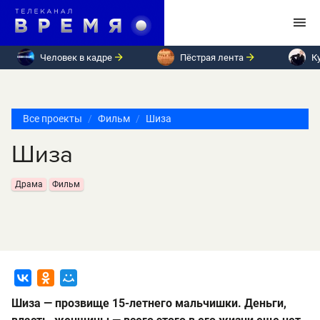
Человек в кадре
Пёстрая лента
К
Все проекты
Фильм
Шиза
Шиза
Драма
Фильм
Шиза — прозвище 15-летнего мальчишки. Деньги,