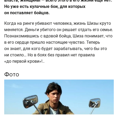
власть, женщины — всего этого в его жизни еще нет.
Но уже есть кулачные бои, для которых
он поставляет бойцов.
Когда на ринге убивают человека, жизнь Шизы круто
меняется. Деньги убитого он решает отдать его семье.
Познакомившись с вдовой бойца, Шиза понимает, что
в его сердце пришло настоящее чувство. Теперь
он знает, для кого будет зарабатывать, чего бы это
ни стоило… Но в боях без правил нет правила
«до первой крови»!..
Фото