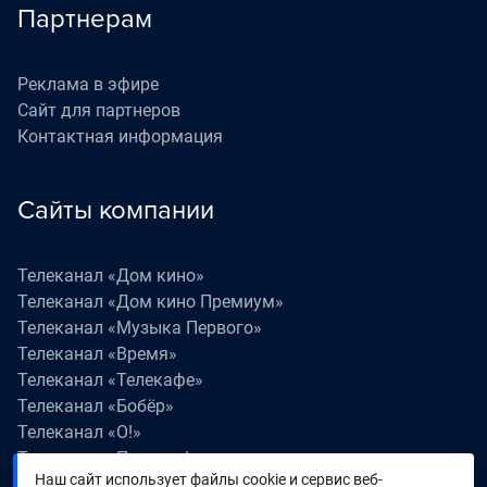
Партнерам
Реклама в эфире
Сайт для партнеров
Контактная информация
Сайты компании
Телеканал «Дом кино»
Телеканал «Дом кино Премиум»
Телеканал «Музыка Первого»
Телеканал «Время»
Телеканал «Телекафе»
Телеканал «Бобёр»
Телеканал «О!»
Телеканал «Поехали!»
Наш сайт использует файлы cookie и сервис веб-
Телеканал «Победа»