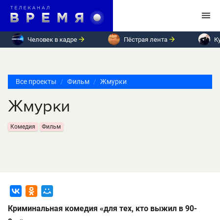
Человек в кадре
Пёстрая лента
К
Все проекты
Фильм
Жмурки
Жмурки
Комедия
Фильм
Криминальная комедия «для тех, кто выжил в 90-