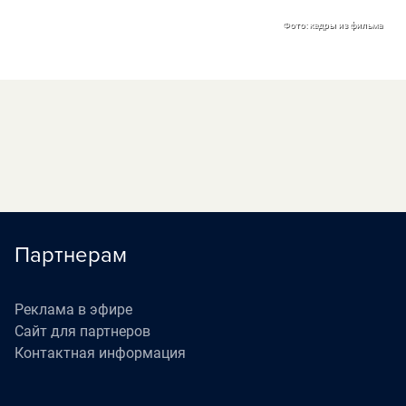
Фото: кадры из фильма
Партнерам
Реклама в эфире
Сайт для партнеров
Контактная информация