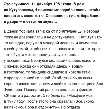
Это случилось 11 декабря 1981 года. В дом
на Кутузовском, 4 приехал молодой человек, чтобы
навестить свою тетю. Он звонил, стучал, барабанил
в дверь — в ответ ни звука...
В двери торчала записка от приятельницы, которая
тоже не дозвонилась и не достучалась... Нет, тут что-
то неладно, подумал молодой человек и помчался
к себе домой, чтобы взять запасные ключи, которые
тетя, будто что-то предчувствуя, хранила
у племянника. Вернулся молодой человек вместе
с женой. Когда они открыли дверь и вошли
в гостиную, то увидели сидящую в кресле тетю...
с простреленной головой. Этой тетей была всем
хорошо известная и всеми любимая киноактриса Зоя
Федорова. Последний раз она снялась в фильме
«Живите в радости». Это было на «Мосфильме»
в 1977 году. После этого она сказала: «Все, ухожу
на пенсию. Пора и отдохнуть». Но отдыха