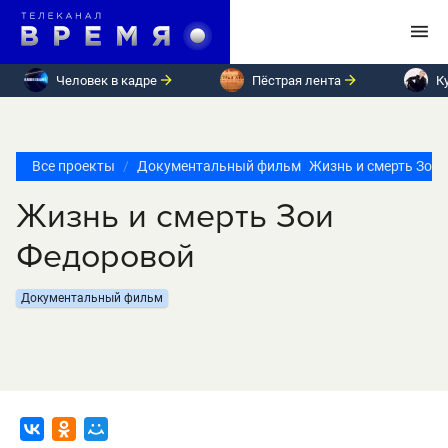
Человек в кадре
Пёстрая лента
К
Все проекты
Документальный фильм
Жизнь и смерть Зои
Жизнь и смерть Зои
Федоровой
Документальный фильм