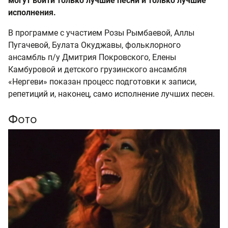
могут войти только лучшие песни и только лучшие
исполнения.
В программе с участием Розы Рымбаевой, Аллы
Пугачевой, Булата Окуджавы, фольклорного
ансамбль п/у Дмитрия Покровского, Елены
Камбуровой и детского грузинского ансамбля
«Нергеви» показан процесс подготовки к записи,
репетиций и, наконец, само исполнение лучших песен.
Фото