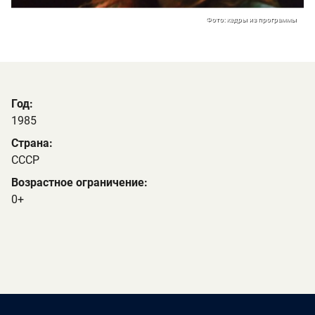
Фото: кадры из программы
Год:
1985
Страна:
СССР
Возрастное ограничение:
0+