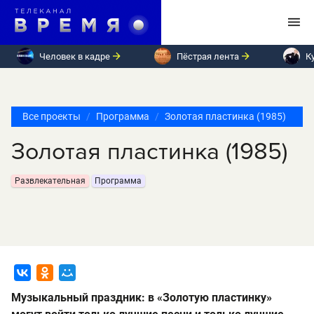
Человек в кадре
Пёстрая лента
К
Все проекты
Программа
Золотая пластинка (1985)
Золотая пластинка (1985)
Развлекательная
Программа
Музыкальный праздник: в «Золотую пластинку»