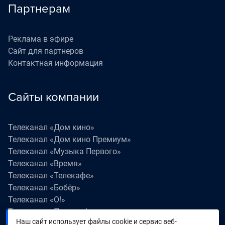
Партнерам
Реклама в эфире
Сайт для партнеров
Контактная информация
Сайты компании
Телеканал «Дом кино»
Телеканал «Дом кино Премиум»
Телеканал «Музыка Первого»
Телеканал «Время»
Телеканал «Телекафе»
Телеканал «Бобёр»
Телеканал «О!»
Телеканал «Поехали!»
Наш сайт использует файлы cookie и сервис веб-
Телеканал «Победа»