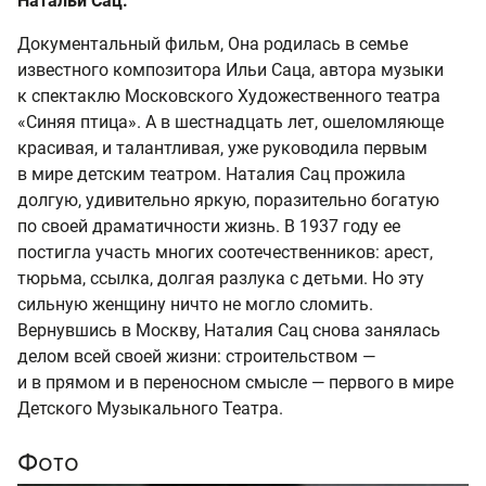
Натальи Сац.
Документальный фильм, Она родилась в семье
известного композитора Ильи Саца, автора музыки
к спектаклю Московского Художественного театра
«Синяя птица». А в шестнадцать лет, ошеломляюще
красивая, и талантливая, уже руководила первым
в мире детским театром. Наталия Сац прожила
долгую, удивительно яркую, поразительно богатую
по своей драматичности жизнь. В 1937 году ее
постигла участь многих соотечественников: арест,
тюрьма, ссылка, долгая разлука с детьми. Но эту
сильную женщину ничто не могло сломить.
Вернувшись в Москву, Наталия Сац снова занялась
делом всей своей жизни: строительством —
и в прямом и в переносном смысле — первого в мире
Детского Музыкального Театра.
Фото