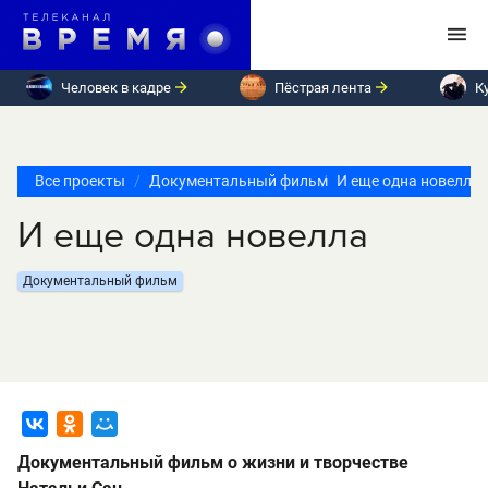
Человек в кадре
Пёстрая лента
К
Все проекты
Документальный фильм
И еще одна новелла
И еще одна новелла
Документальный фильм
Документальный фильм о жизни и творчестве