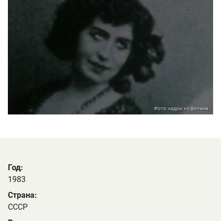
Фото: кадры из фильма
Год:
1983
Страна:
СССР