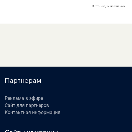
Фото: кадры из фильма
Партнерам
Реклама в эфире
Сайт для партнеров
Контактная информация