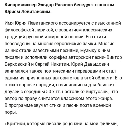
Кинорежиссер Эльдар Рязанов беседует с поэтом
Юрием Левитанским.
Имя Юрия Левитанского ассоциируется с изысканной
философской лирикой, с развитием классических
традиций русской и мировой поэзии. Его стихи
переведены на многие европейские языки. Многие
из них стали известными песнями, музыку к ним
писали и исполняли корифеи авторской песни- Виктор
Берковский и Сергей Никитин. Юрий Давыдович
занимался также поэтическими переводами и стал
одним из признанных авторитетов в этой области. Его
стихотворные пародии, сочинявшиеся для близких
друзей с середины 50-х гг. настолько виртуозны, что
автор по праву считается классиком этого жанра.
В программе звучат стихи и песни поэта военной
поры.
«Критики, которые писали рецензии на мои фильмы,