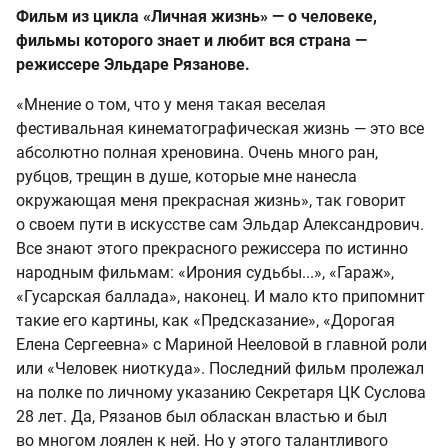
Фильм из цикла «Личная жизнь» — о человеке,
фильмы которого знает и любит вся страна —
режиссере Эльдаре Рязанове.
«Мнение о том, что у меня такая веселая
фестивальная кинематографическая жизнь — это все
абсолютно полная хреновина. Очень много ран,
рубцов, трещин в душе, которые мне нанесла
окружающая меня прекрасная жизнь», так говорит
о своем пути в искусстве сам Эльдар Александрович.
Все знают этого прекрасного режиссера по истинно
народным фильмам: «Ирония судьбы...», «Гараж»,
«Гусарская баллада», наконец. И мало кто припомнит
такие его картины, как «Предсказание», «Дорогая
Елена Сергеевна» с Мариной Нееловой в главной роли
или «Человек ниоткуда». Последний фильм пролежал
на полке по личному указанию Секретаря ЦК Суслова
28 лет. Да, Рязанов был обласкан властью и был
во многом лоялен к ней. Но у этого талантливого