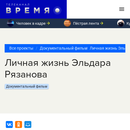
Человек в кадре
Пёстрая лента
К
Все проекты
Документальный фильм
Личная жизнь Эльда
Личная жизнь Эльдара
Рязанова
Документальный фильм