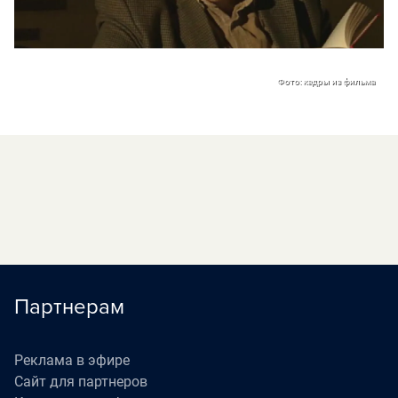
Фото: кадры из фильма
Партнерам
Реклама в эфире
Сайт для партнеров