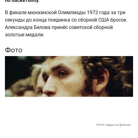
по баскетболу.
В финале мюнхенской Олимпиады 1972 года за три
секунды до конца поединка со сборной США бросок
Александра Белова принёс советской сборной
золотые медали.
Фото
Фото: кадры из фильма