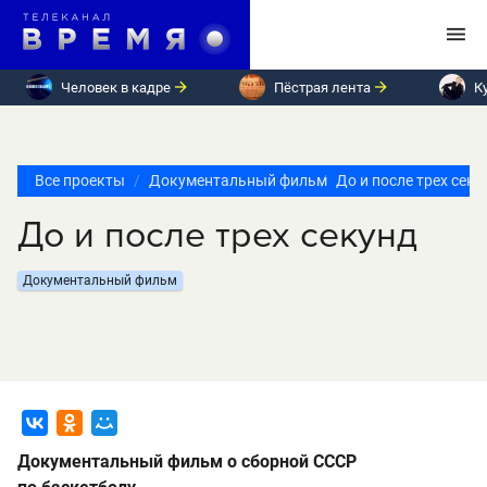
Человек в кадре
Пёстрая лента
К
Все проекты
Документальный фильм
До и после трех секу
До и после трех секунд
Документальный фильм
Документальный фильм о сборной СССР