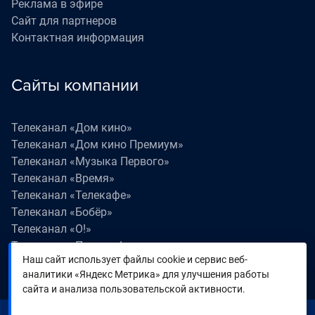
Реклама в эфире
Сайт для партнеров
Контактная информация
Сайты компании
Телеканал «Дом кино»
Телеканал «Дом кино Премиум»
Телеканал «Музыка Первого»
Телеканал «Время»
Телеканал «Телекафе»
Телеканал «Бобёр»
Телеканал «О!»
Телеканал «Поехали!»
Наш сайт использует файлы cookie и сервис веб-
Телеканал «Победа»
аналитики «Яндекс Метрика» для улучшения работы
Телеканал «Лапки LIVE»
сайта и анализа пользовательской активности.