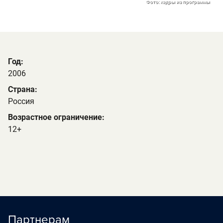
Фото: кадры из программы
Год:
2006
Страна:
Россия
Возрастное ограничение:
12+
Партнерам