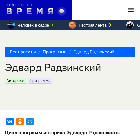
Человек в кадре
Пёстрая лента
К
Все проекты
Программа
Эдвард Радзинский
Эдвард Радзинский
Авторская
Программа
Цикл программ историка Эдварда Радзинского.