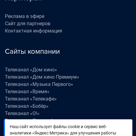
Реклама в эфире
Сайт для партнеров
Контактная информация
Сайты компании
Телеканал «Дом кино»
Телеканал «Дом кино Премиум»
Телеканал «Музыка Первого»
Телеканал «Время»
Телеканал «Телекафе»
Телеканал «Бобёр»
Телеканал «О!»
Телеканал «Поехали!»
Наш сайт использует файлы cookie и сервис веб-
Телеканал «Победа»
аналитики «Яндекс Метрика» для улучшения работы
Телеканал «Лапки LIVE»