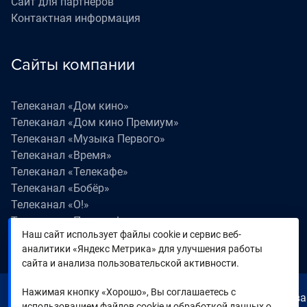
Сайт для партнеров
Контактная информация
Сайты компании
Телеканал «Дом кино»
Телеканал «Дом кино Премиум»
Телеканал «Музыка Первого»
Телеканал «Время»
Телеканал «Телекафе»
Телеканал «Бобёр»
Телеканал «О!»
Телеканал «Поехали!»
Наш сайт использует файлы cookie и сервис веб-
Телеканал «Победа»
аналитики «Яндекс Метрика» для улучшения работы
Телеканал «Лапки LIVE»
сайта и анализа пользовательской активности.
Нажимая кнопку «Хорошо», Вы соглашаетесь с
© 2000—2026. Редакция телеканала «Время». Все права
использованием файлов cookie и обработкой данных о