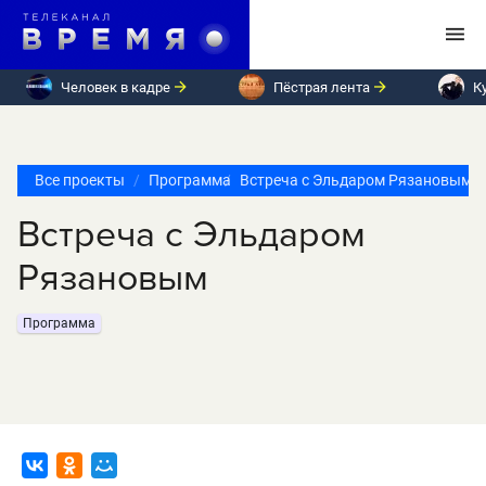
Человек в кадре
Пёстрая лента
К
Все проекты
Программа
Встреча с Эльдаром Рязановым
Встреча с Эльдаром
Рязановым
Программа