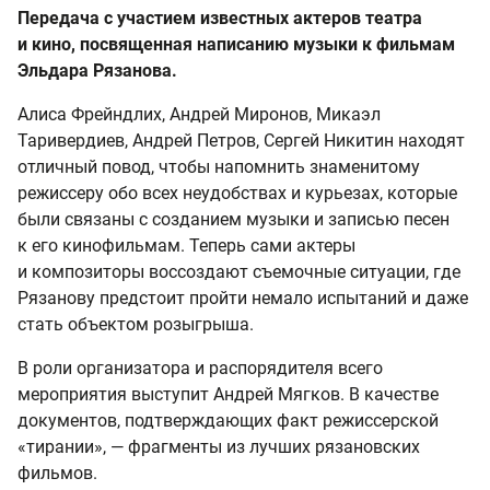
Передача с участием известных актеров театра
и кино, посвященная написанию музыки к фильмам
Эльдара Рязанова.
Алиса Фрейндлих, Андрей Миронов, Микаэл
Таривердиев, Андрей Петров, Сергей Никитин находят
отличный повод, чтобы напомнить знаменитому
режиссеру обо всех неудобствах и курьезах, которые
были связаны с созданием музыки и записью песен
к его кинофильмам. Теперь сами актеры
и композиторы воссоздают съемочные ситуации, где
Рязанову предстоит пройти немало испытаний и даже
стать объектом розыгрыша.
В роли организатора и распорядителя всего
мероприятия выступит Андрей Мягков. В качестве
документов, подтверждающих факт режиссерской
«тирании», — фрагменты из лучших рязановских
фильмов.