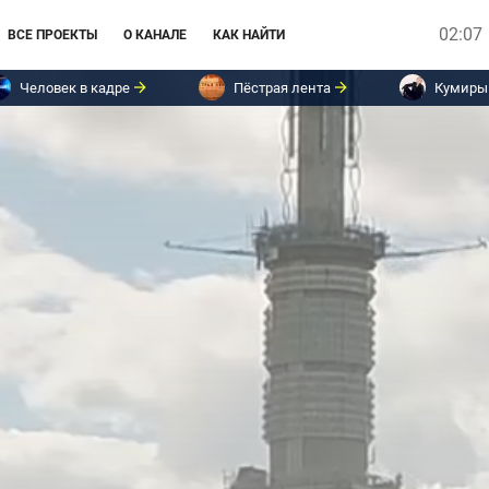
02:07
ВСЕ ПРОЕКТЫ
О КАНАЛЕ
КАК НАЙТИ
Человек в кадре
Пёстрая лента
Кумиры