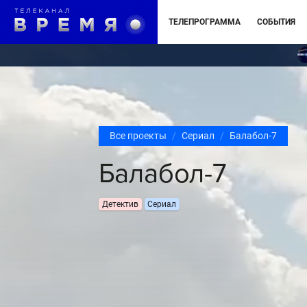
ТЕЛЕПРОГРАММА
СОБЫТИЯ
Все проекты
Сериал
Балабол-7
Балабол-7
Детектив
Сериал