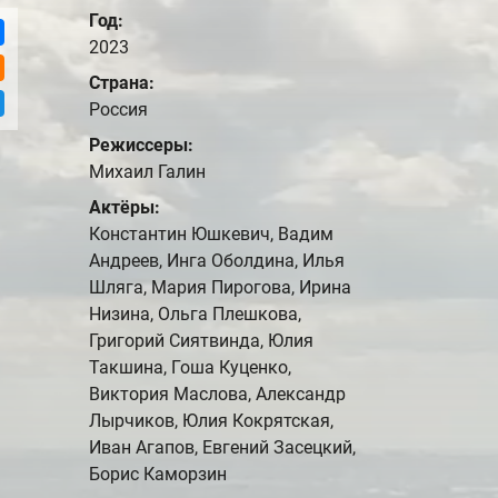
Год:
2023
Страна:
Россия
Режиссеры:
Михаил Галин
Актёры:
Константин Юшкевич, Вадим
Андреев, Инга Оболдина, Илья
Шляга, Мария Пирогова, Ирина
Низина, Ольга Плешкова,
Григорий Сиятвинда, Юлия
Такшина, Гоша Куценко,
Виктория Маслова, Александр
Лырчиков, Юлия Кокрятская,
Иван Агапов, Евгений Засецкий,
Борис Каморзин