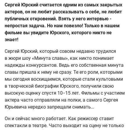
Сергей Юрский считается одним из самых закрытых
актеров, он не любит рассказывать о себе, не любит
публичных откровений. Взять у него интервью -
непростая задача. Но нам повезло! Только в нашем
фильме вы увидите Юрского, которого никто не
знает!
Сергей Юрский, который совсем недавно трудился
в жюри шоу «Минута славы», как никто понимает
надежды конкурсантов. Ведь его собственная минута
славы пришла к нему не сразу. Те его роли, которыми
мы сегодня восхищаемся, которые стали культовыми
в творческой биографии Юрского, получили свою
высокую оценку спустя 10−15 лет. Фильмы с участием
актера часто отправляли на полки, а самого Сергея
Юрьевича нередко запрещали снимать…
Он и сейчас много работает. Как режиссер ставит
спектакли в театре. Часто выходит на сцену не только