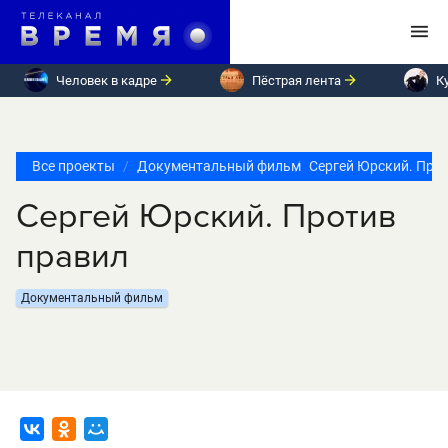
Человек в кадре
Пёстрая лента
К
Все проекты
Документальный фильм
Сергей Юрский. Про
Сергей Юрский. Против
правил
Документальный фильм