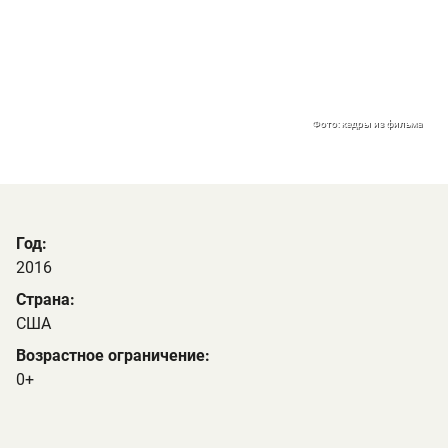
Фото: кадры из фильма
Год:
2016
Страна:
США
Возрастное ограничение:
0+