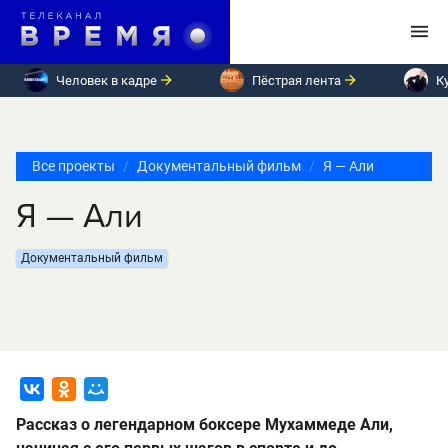
Человек в кадре
Пёстрая лента
К
Все проекты
Документальный фильм
Я — Али
Я — Али
Документальный фильм
Рассказ о легендарном боксере Мухаммеде Али,