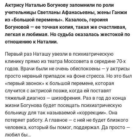
Актрису Наталью Богунову запомнили по роли
учительницы Светланы Афанасьевны, жены Ганжи
из «Большой перемены». Казалось, героиня
Богуновой — ее точная копия, такая же счастливая,
легкая и любимая. Но судьба оказалась жестокой по
отношению к Наталии.
Первый раз Наташу увезли в психиатрическую
клинику прямо из театра Моссовета в середине 70-х
годов. Врачи были не очень обеспокоены — у актрисы
просто нервный припадок на фоне стресса. Но это был
«первый звонок» к большой перемене, которая
случится с актрисой позже, когда ей поставят
тяжелый диагноз — шизофрения. Раз в год до конца
жизни Богунова будет посещать психиатрическую
больницу для так называемой «коррекции». Она
потеряет работу. А главное — с ней не будет близкого
человека, который бы помог, поддержал. Да просто —
любил бы…