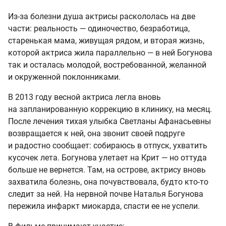
Из-за болезни душа актрисы раскололась на две
части: реальность — одиночество, безработица,
старенькая мама, живущая рядом, и вторая жизнь,
которой актриса жила параллельно — в ней Богунова
так и осталась молодой, востребованной, желанной
и окруженной поклонниками.
В 2013 году весной актриса легла вновь
на запланированную коррекцию в клинику, на месяц.
После лечения тихая улыбка Светланы Афанасьевны
возвращается к ней, она звонит своей подруге
и радостно сообщает: собираюсь в отпуск, ухватить
кусочек лета. Богунова улетает на Крит — но оттуда
больше не вернется. Там, на острове, актрису вновь
захватила болезнь, она почувствовала, будто кто-то
следит за ней. На нервной почве Наталья Богунова
пережила инфаркт миокарда, спасти ее не успели.