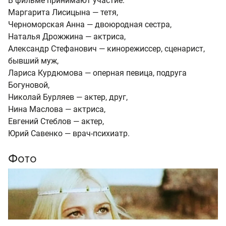
В фильме принимают участие:
Маргарита Лисицына — тетя,
Черноморская Анна — двоюродная сестра,
Наталья Дрожжина — актриса,
Александр Стефанович — кинорежиссер, сценарист,
бывший муж,
Лариса Курдюмова — оперная певица, подруга
Богуновой,
Николай Бурляев — актер, друг,
Нина Маслова — актриса,
Евгений Стеблов — актер,
Юрий Савенко — врач-психиатр.
Фото