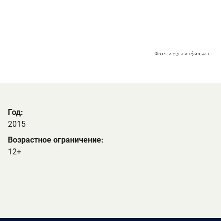
Фото: кадры из фильма
Год:
2015
Возрастное ограничение:
12+