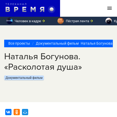
Человек в кадре
Пёстрая лента
К
Все проекты
Документальный фильм
Наталья Богунова. 
Наталья Богунова.
«Расколотая душа»
Документальный фильм