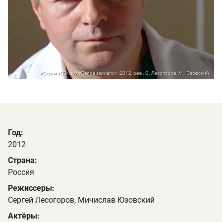
«Страна 03», к/к «Белое зеркало», 2012, реж. С. Лесогоров, М. Юзовский
Год:
2012
Страна:
Россия
Режиссеры:
Сергей Лесогоров, Мичислав Юзовский
Актёры: