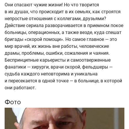
Они спасают чужие жизни! Но что творится
в их душах, что происходит в их семьях, как строятся
непростые отношения с коллегами, друзьями?
Действие сериала разворачивается в приемном покое
больницы, операционных, а также везде, куда спешат
бригады «скорой помощи». Но самое главное — это
мир врачей, их жизнь вне работы, человеческие
драмы, проблемы, ошибки, сожаления и чаяния.
Беспринципные карьеристы и самоотверженные
фанатики — хирурги, врачи скорой, фельдшеры —
судьба каждого неповторима и уникальна
и пересекается в одной точке — в больнице, в которой
они работают.
Фото