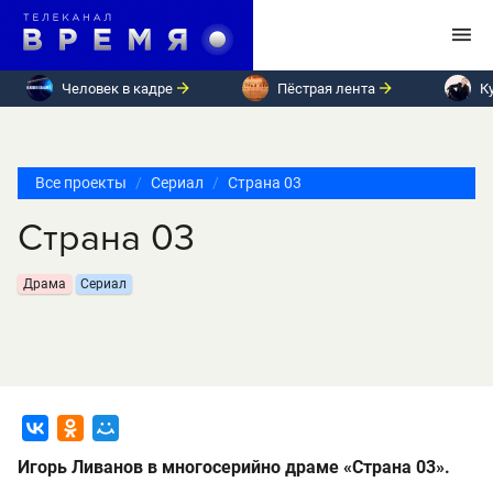
Человек в кадре
Пёстрая лента
К
Все проекты
Сериал
Страна 03
Страна 03
Драма
Сериал
Игорь Ливанов в многосерийно драме «Страна 03».