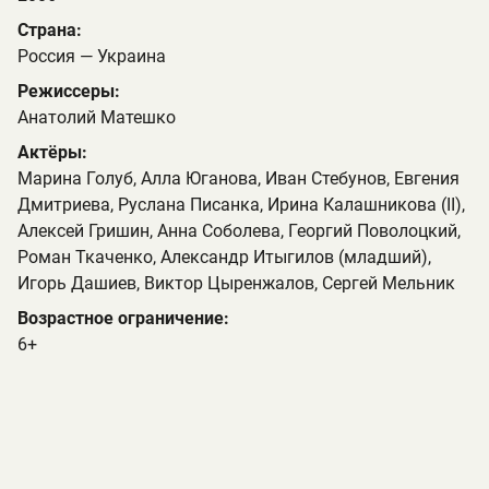
Страна:
Россия — Украина
Режиссеры:
Анатолий Матешко
Актёры:
Марина Голуб, Алла Юганова, Иван Стебунов, Евгения
Дмитриева, Руслана Писанка, Ирина Калашникова (II),
Алексей Гришин, Анна Соболева, Георгий Поволоцкий,
Роман Ткаченко, Александр Итыгилов (младший),
Игорь Дашиев, Виктор Цыренжалов, Сергей Мельник
Возрастное ограничение:
6+