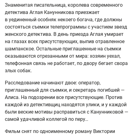
Знаменитая писательница, королева современного
детектива Аглая Канунникова приезжает
в уединенный особняк некоего богача, где должны
состояться съемки телепрограммы с участием звезд
женского детектива. В день приезда Аглая умирает
на глазах всех присутствующих, выпив отравленное
шампанское. Остальные приглашенные на съемки
оказываются отрезанными от мира: хозяин уехал,
телефонная связь не работает, по двору бегает свора
злых собак.
Расследование начинают двое: оператор,
приглашенный для съемки, и секретарь погибшей —
Алиса. На подозрении все присутствующие. Против
каждой из детективщиц находятся улики, и у каждой
были веские мотивы расправиться с Канунниковой —
самой удачливой коллегой по перу…
Фильм снят по одноименному роману Виктории