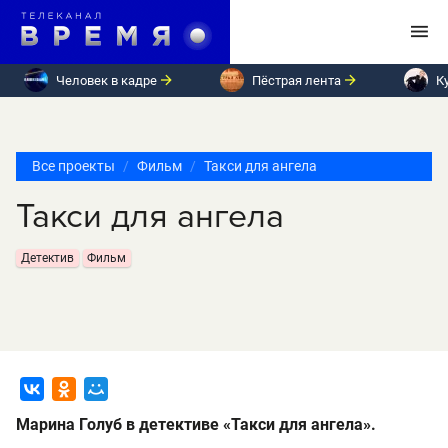
Человек в кадре
Пёстрая лента
К
Все проекты
Фильм
Такси для ангела
Такси для ангела
Детектив
Фильм
Марина Голуб в детективе «Такси для ангела».