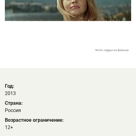
Фото: кадры из фильма
Год:
2013
Страна:
Россия
Возрастное ограничение:
12+