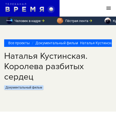
Человек в кадре
Пёстрая лента
К
Все проекты
Документальный фильм
Наталья Кустинская
Наталья Кустинская.
Королева разбитых
сердец
Документальный фильм