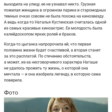
выходила на улицу, ее не узнавал никто. Грузная
пожилая женщина в огромном парике и старомодных
темных очках совсем не была похожа на кинозвезду.
А ведь когда-то Наталья Кустинская считалась одной
из самых красивых киноактрис. Ее молодость была
калейдоскопом ярких ролей и браков.
Когда-то цыганка напророчила ей, что первая
половина жизни будет счастливой, а вторая станет
за это расплатой. По стечению обстоятельств,
а может, из-за несговорчивого характера Наташе
не удалось прожить ту жизнь, о которой она
мечтала — и она изобрела легенду, в которую сама
поверила.
Фото