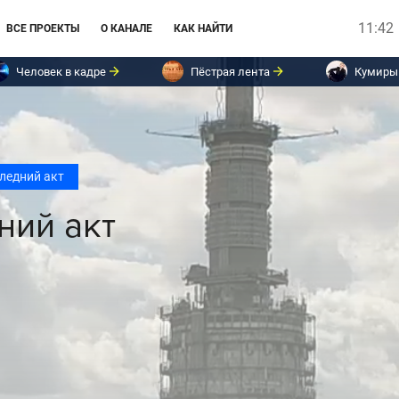
11:42
ВСЕ ПРОЕКТЫ
О КАНАЛЕ
КАК НАЙТИ
Человек в кадре
Пёстрая лента
Кумиры
ледний акт
ний акт