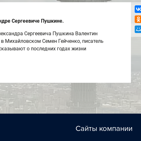
ндре Сергеевиче Пушкине.
лександра Сергеевича Пушкина Валентин
в Михайловском Семен Гейченко, писатель
сказывают о последних годах жизни
Сайты компании