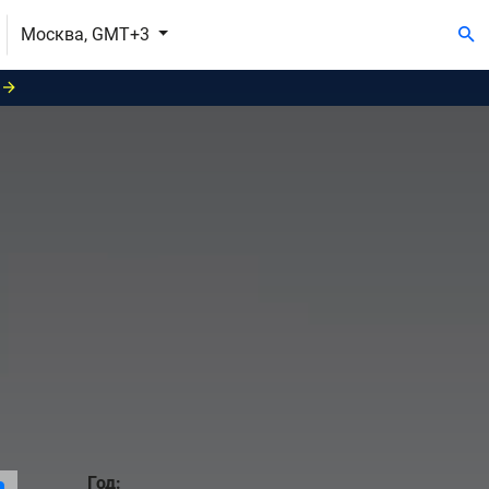
Москва, GMT+3
Год: