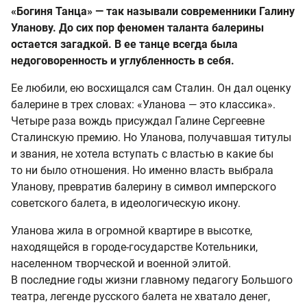
«Богиня Танца» — так называли современники Галину
Уланову. До сих пор феномен таланта балерины
остается загадкой. В ее танце всегда была
недоговоренность и углубленность в себя.
Ее любили, ею восхищался сам Сталин. Он дал оценку
балерине в трех словах: «Уланова — это классика».
Четыре раза вождь присуждал Галине Сергеевне
Сталинскую премию. Но Уланова, получавшая титулы
и звания, не хотела вступать с властью в какие бы
то ни было отношения. Но именно власть выбрала
Уланову, превратив балерину в символ имперского
советского балета, в идеологическую икону.
Уланова жила в огромной квартире в высотке,
находящейся в городе-государстве Котельники,
населенном творческой и военной элитой.
В последние годы жизни главному педагогу Большого
театра, легенде русского балета не хватало денег,