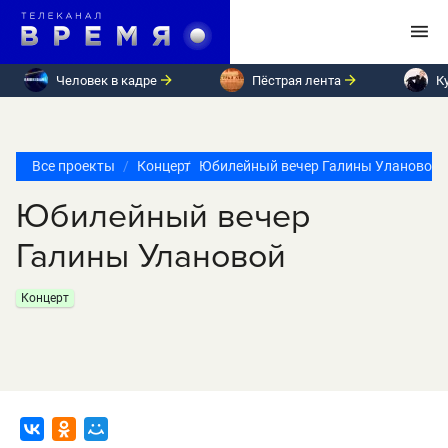
Человек в кадре
Пёстрая лента
К
Все проекты
Концерт
Юбилейный вечер Галины Улановой
Юбилейный вечер
Галины Улановой
Концерт