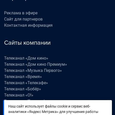
Реклама в эфире
Сайт для партнеров
Контактная информация
Сайты компании
Телеканал «Дом кино»
Телеканал «Дом кино Премиум»
Телеканал «Музыка Первого»
Телеканал «Время»
Телеканал «Телекафе»
Телеканал «Бобёр»
Телеканал «О!»
Телеканал «Поехали!»
Наш сайт использует файлы cookie и сервис веб-
Телеканал «Победа»
аналитики «Яндекс Метрика» для улучшения работы
Телеканал «Лапки LIVE»